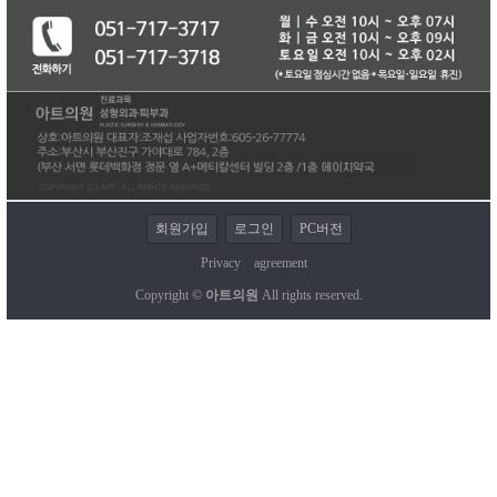
회원가입
로그인
PC버전
|
Privacy
|
agreement
Copyright ©
아트의원
All rights reserved.